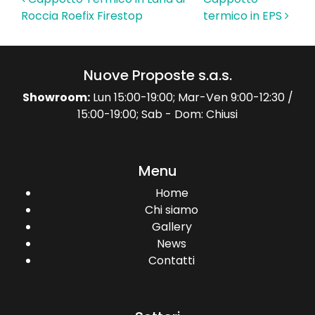
Navigazione articoli
Roccia Roefix Firestop
termico in EPS
Nuove Proposte s.a.s.
Showroom:
Lun 15:00-19:00; Mar-Ven 9:00-12:30 /
15:00-19:00; Sab - Dom: Chiusi
Menu
Home
Chi siamo
Gallery
News
Contatti