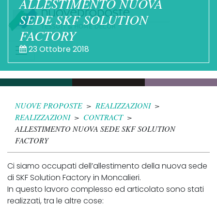
ALLESTIMENTO NUOVA
SEDE SKF SOLUTION
FACTORY
23 Ottobre 2018
NUOVE PROPOSTE
>
REALIZZAZIONI
>
REALIZZAZIONI
>
CONTRACT
>
ALLESTIMENTO NUOVA SEDE SKF SOLUTION
FACTORY
Ci siamo occupati dell’allestimento della nuova sede
di SKF Solution Factory in Moncalieri.
In questo lavoro complesso ed articolato sono stati
realizzati, tra le altre cose: