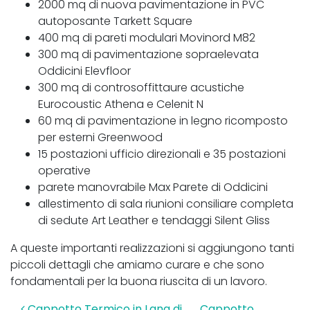
2000 mq di nuova pavimentazione in PVC
autoposante Tarkett Square
400 mq di pareti modulari Movinord M82
300 mq di pavimentazione sopraelevata
Oddicini Elevfloor
300 mq di controsoffittaure acustiche
Eurocoustic Athena e Celenit N
60 mq di pavimentazione in legno ricomposto
per esterni Greenwood
15 postazioni ufficio direzionali e 35 postazioni
operative
parete manovrabile Max Parete di Oddicini
allestimento di sala riunioni consiliare completa
di sedute Art Leather e tendaggi Silent Gliss
A queste importanti realizzazioni si aggiungono tanti
piccoli dettagli che amiamo curare e che sono
fondamentali per la buona riuscita di un lavoro.
Cappotto Termico in Lana di
Cappotto