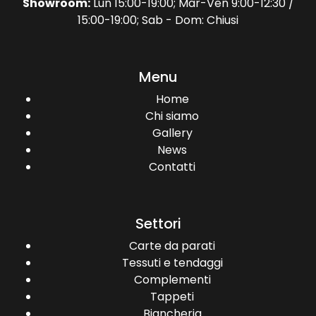
Showroom:
Lun 15:00-19:00; Mar-Ven 9:00-12:30 /
15:00-19:00; Sab - Dom: Chiusi
Menu
Home
Chi siamo
Gallery
News
Contatti
Settori
Carte da parati
Tessuti e tendaggi
Complementi
Tappeti
Biancheria